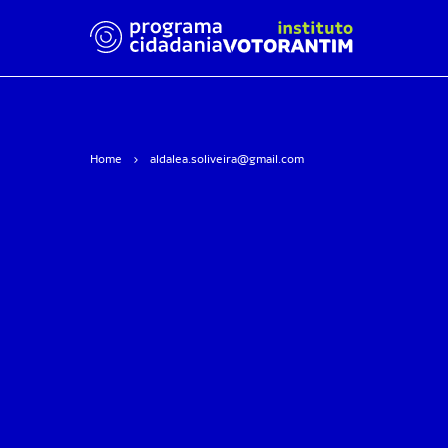
Home
aldalea.soliveira@gmail.com