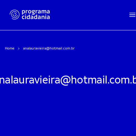
Home
analauravieira@hotmail.com.br
nalauravieira@hotmail.com.