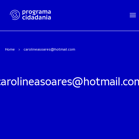
Home
carolineasoares@hotmail.com
carolineasoares@hotmail.co