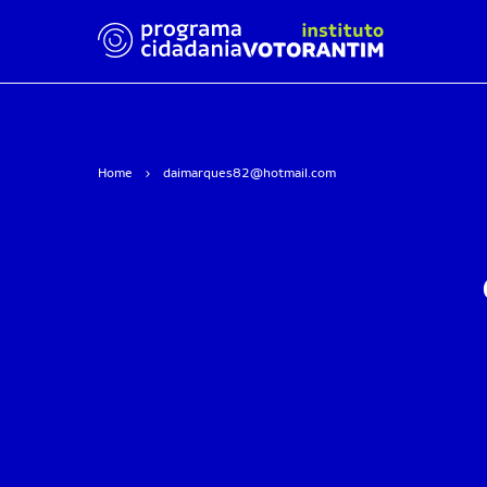
Home
daimarques82@hotmail.com