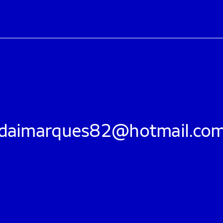
daimarques82@hotmail.co