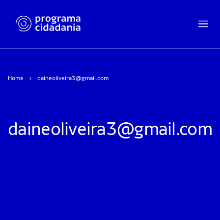
Home
daineoliveira3@gmail.com
daineoliveira3@gmail.com