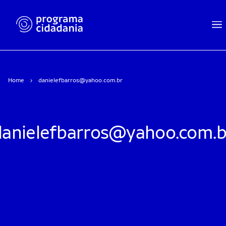
Home
danielefbarros@yahoo.com.br
danielefbarros@yahoo.com.b