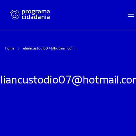
Home
eliancustodio07@hotmail.com
eliancustodio07@hotmail.co