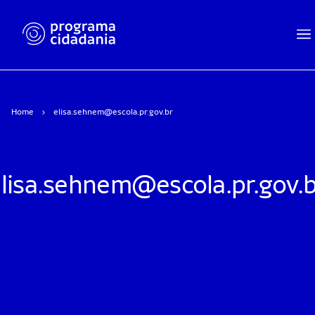
Home
elisa.sehnem@escola.pr.gov.br
lisa.sehnem@escola.pr.gov.