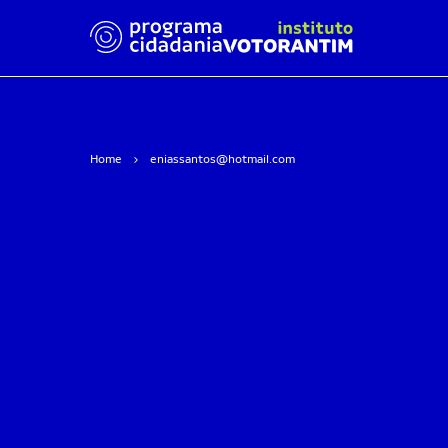
Home
eniassantos@hotmail.com