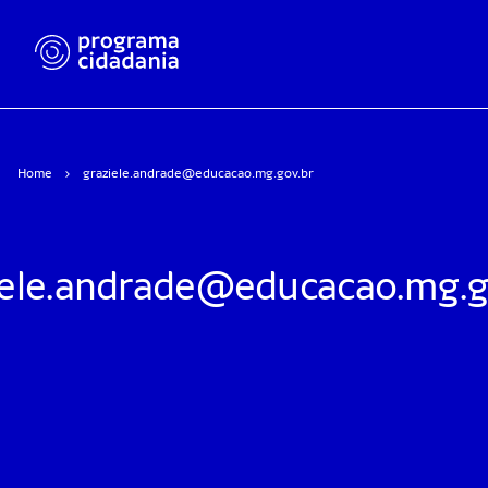
Home
graziele.andrade@educacao.mg.gov.br
iele.andrade@educacao.mg.g