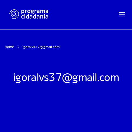
Home
igoralvs37@gmail.com
igoralvs37@gmail.com