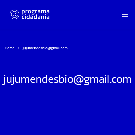
Home
jujumendesbio@gmail.com
jujumendesbio@gmail.com