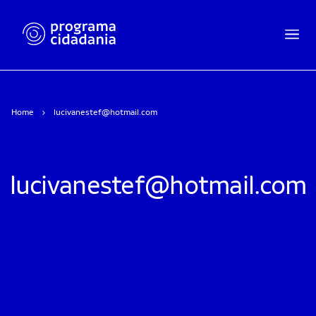
Home
lucivanestef@hotmail.com
lucivanestef@hotmail.com