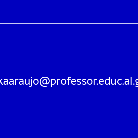
aaraujo@professor.educ.al.