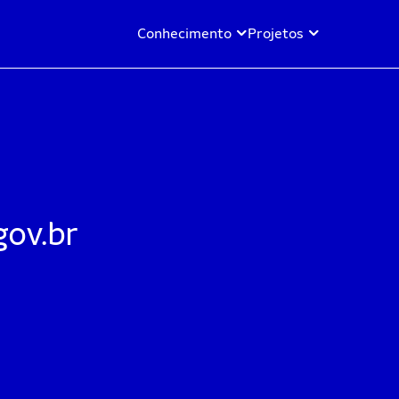
Conhecimento
Projetos
gov.br