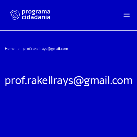
Home
prof.rakellrays@gmail.com
prof.rakellrays@gmail.com