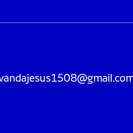
vandajesus1508@gmail.co