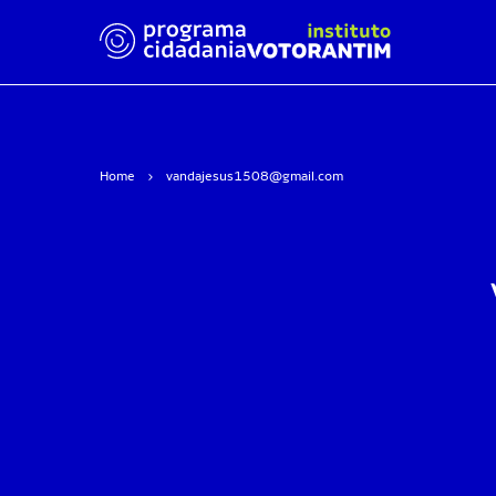
Home
vandajesus1508@gmail.com